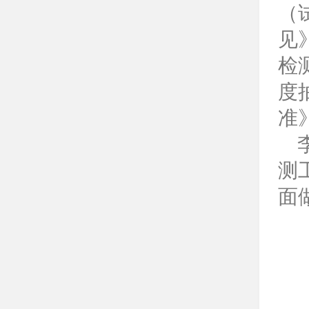
（
见
检
度
准
李
测
面