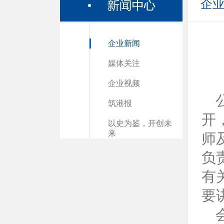
企
企业新闻
媒体关注
企业视频
筑港报
开
以史为鉴，开创未
来
师
负
有
要
会