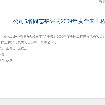
闻
当
公司6名同志被评为2009年度全国工
，中国施工企业管理协会发布了“关于表彰2009年度全国工程建设优秀项目经
度全国工程建设优秀项目经理，名单如下：
升 王增山 张连江
安松
平 苏雁