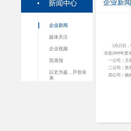
企业新
企业新闻
媒体关注
3月25日
企业视频
当选2009年
筑港报
一公司：王俊
二公司：焦
以史为鉴，开创未
四公司：杨振
来