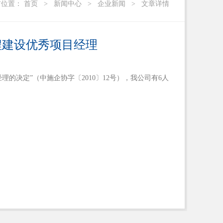
前位置：
首页
>
新闻中心
>
企业新闻
>
文章详情
程建设优秀项目经理
理的决定”（中施企协字〔2010〕12号），我公司有6人