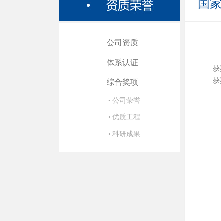
国
公司资质
体系认证
获
获
综合奖项
• 公司荣誉
• 优质工程
• 科研成果