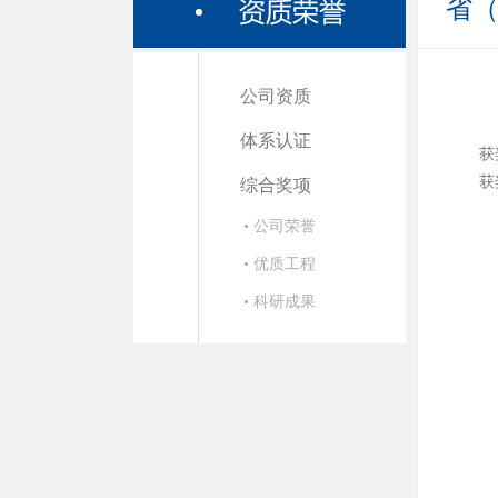
省
公司资质
体系认证
获
获
综合奖项
• 公司荣誉
• 优质工程
• 科研成果