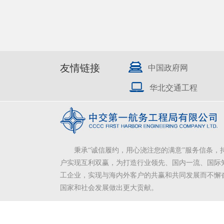
友情链接
中国政府网
华北交通工程
秉承“诚信履约，用心浇注您的满意”服务信条，
户实现互利双赢，为打造行业领先、国内一流、国际
工企业，实现与海内外客户的共赢和共同发展而不懈
国家和社会发展做出更大贡献。