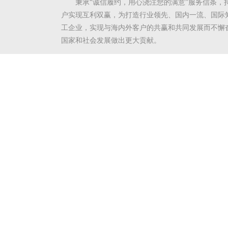
秉承“诚信履约，用心浇注您的满意”服务信条，
户实现互利双赢，为打造行业领先、国内一流、国际
工企业，实现与海内外客户的共赢和共同发展而不懈
国家和社会发展做出更大贡献。