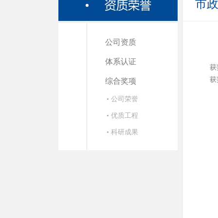
市
公司资质
体系认证
获
获
综合奖项
• 公司荣誉
• 优质工程
• 科研成果