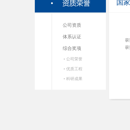
国
公司资质
体系认证
获
获
综合奖项
• 公司荣誉
• 优质工程
• 科研成果