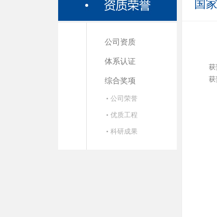
国
公司资质
体系认证
获
获
综合奖项
• 公司荣誉
• 优质工程
• 科研成果