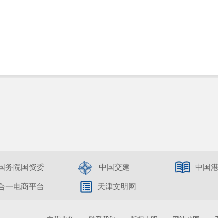
国务院国资委
中国交建
中国
合一电商平台
天津文明网