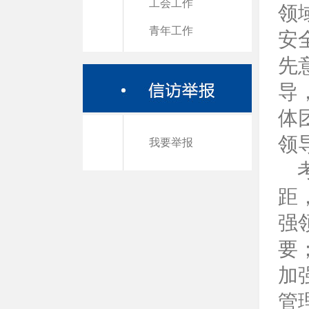
工会工作
领
青年工作
安
先
导
体
领
我要举报
考
距
强
要
加
管