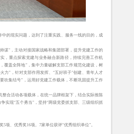
作中的现实问题，达到了注重实践、服务一线的目的，成
帅谋”，主动对接国家战略和集团部署，提升党建工作的
落实，重点探索党建与业务融合新路径，持续完善工作机
，覆盖全阵地”，集中力量破解支部工作规范化建设，树
火力”，针对支部作用发挥、“五好班子”创建、青年人才
要吹集结号”，运用好党建工作载体，不断巩固提升工作
有机整合活动各项载体，在统一品牌框架下，结合实际推陈
争实现“五个勇当”，坚持“两级党委抓支部、三级组织抓
奖5项、优秀奖16项。7家单位获评“优秀组织单位”。