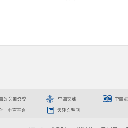
国务院国资委
中国交建
中国
合一电商平台
天津文明网