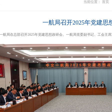
态
当前位置：
首页
一航局召开2025年党建思
，一航局在总部召开2025年党建思想政研会。一航局党委副书记、工会主