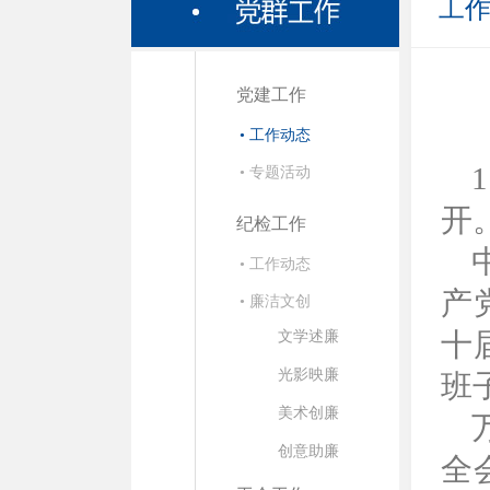
工
党建工作
• 工作动态
• 专题活动
开
纪检工作
• 工作动态
产
• 廉洁文创
十
文学述廉
光影映廉
班
美术创廉
创意助廉
全