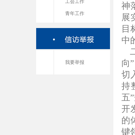
工会工作
神
青年工作
展
目
中
向
我要举报
切
持
五
开
的
键