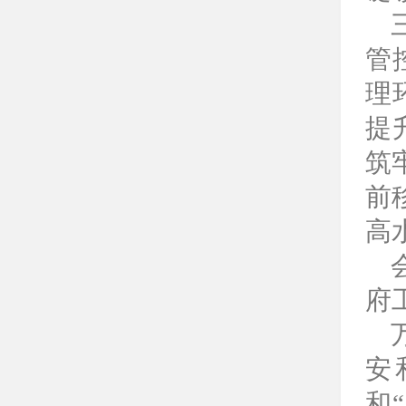
管
理
提
筑
前
高
府
安
和