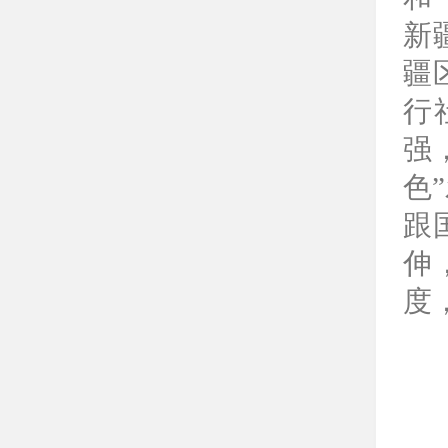
新
疆
行
强
色
跟
伸
度