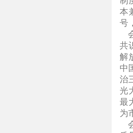
制
本
号
共
解
中
治
光
最
为