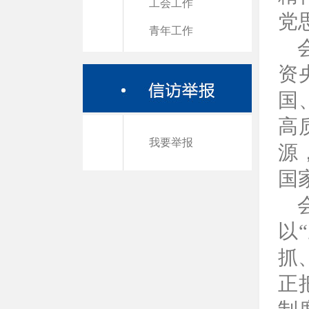
工会工作
党
青年工作
资
国
高
我要举报
源
国
以
抓
正