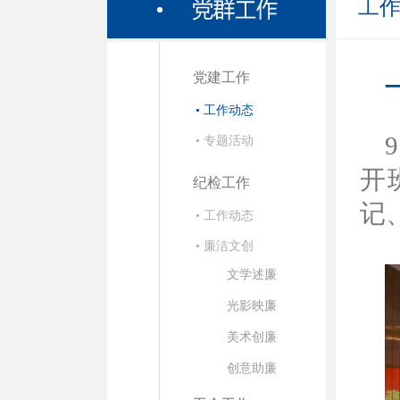
工
党建工作
• 工作动态
• 专题活动
开
纪检工作
记
• 工作动态
• 廉洁文创
文学述廉
光影映廉
美术创廉
创意助廉