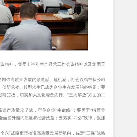
会议精神，集团上半年生产经营工作会议精神以及集团天
要增强高质量发展的紧迫感、危机感，将会议精神从公司
，创新求变、转型求生已成为企业生存发展的必答题；要
略短板，切实加大文化理念先行、“三大解放”方面的工
资产质量攻坚战，守住企业“生命线”；要勇于“啃硬骨
全面提升履约质量和经营效益；要落实“四必”铁律，狠抓
个六”战略框架校准高质量发展新航向，锚定“三强”战略