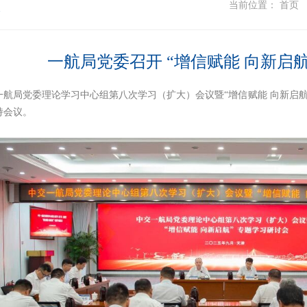
态
当前位置：
首页
一航局党委召开 “增信赋能 向新启
，一航局党委理论学习中心组第八次学习（扩大）会议暨“增信赋能 向新启
持会议。