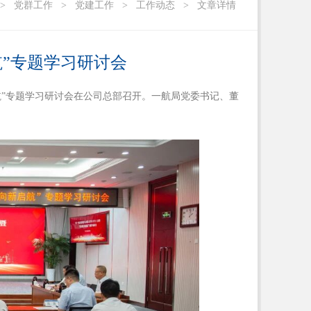
>
党群工作
>
党建工作
>
工作动态
>
文章详情
航”专题学习研讨会
航”专题学习研讨会在公司总部召开。一航局党委书记、董