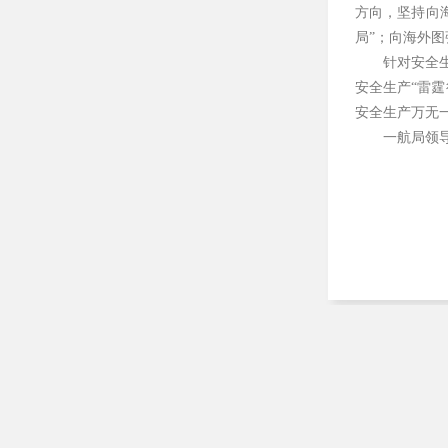
方向，坚持向海
局”；向海外图
针对安全
安全生产“雷
安全生产万无
一航局领