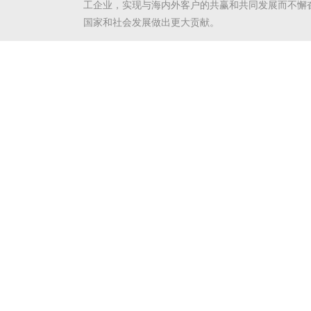
工企业，实现与海内外客户的共赢和共同发展而不懈
国家和社会发展做出更大贡献。