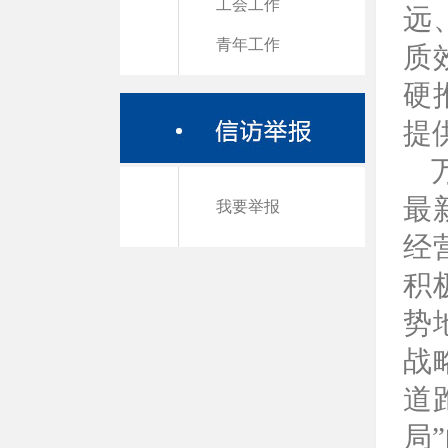
工会工作
远
青年工作
质
硬
提
最
我要举报
经
积
势
战
道
局