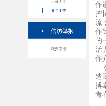
工会工作
作
青年工作
挥
流
作
的
活
我要举报
作
公
造
搏
青