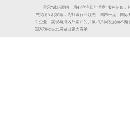
秉承“诚信履约，用心浇注您的满意”服务信条，
户实现互利双赢，为打造行业领先、国内一流、国际
工企业，实现与海内外客户的共赢和共同发展而不懈
国家和社会发展做出更大贡献。