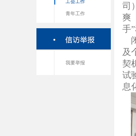
工会工作
司
青年工作
爽
手
及
契
我要举报
试
息