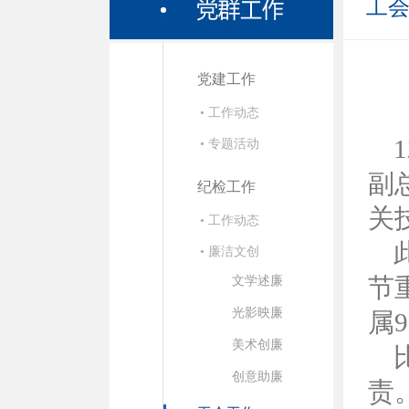
工
党建工作
• 工作动态
• 专题活动
副
纪检工作
关
• 工作动态
• 廉洁文创
节
文学述廉
光影映廉
属
美术创廉
创意助廉
责