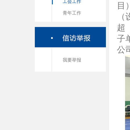
工会工作
目
青年工作
（
超
子
公
我要举报