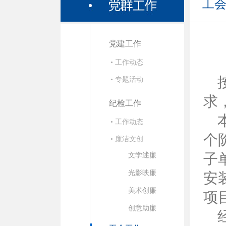
工
党建工作
• 工作动态
• 专题活动
求
纪检工作
• 工作动态
个
• 廉洁文创
子
文学述廉
光影映廉
安
美术创廉
项
创意助廉