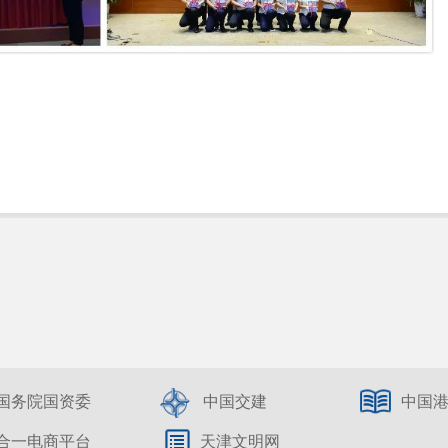
国务院国资委
中国交建
中国
合一电商平台
天津文明网