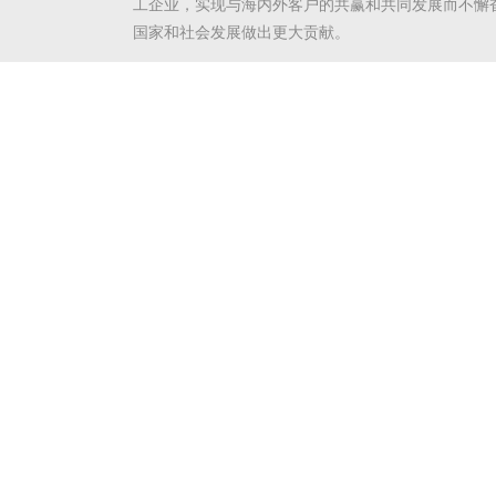
工企业，实现与海内外客户的共赢和共同发展而不懈
国家和社会发展做出更大贡献。