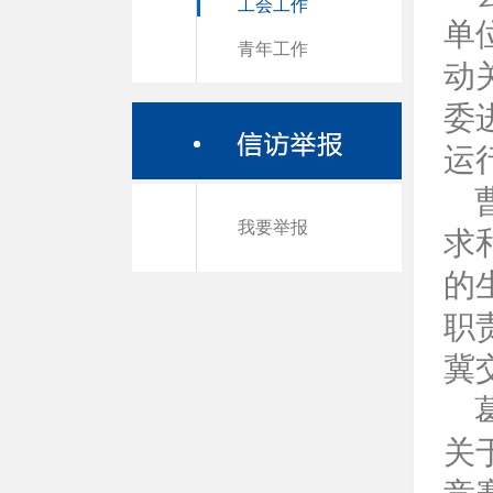
工会工作
单
青年工作
动
委
运
我要举报
求
的
职
冀
关