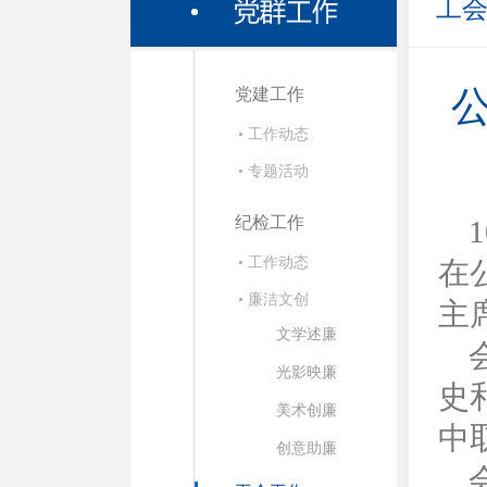
工
党建工作
• 工作动态
• 专题活动
纪检工作
• 工作动态
在
• 廉洁文创
主
文学述廉
光影映廉
史
美术创廉
中
创意助廉