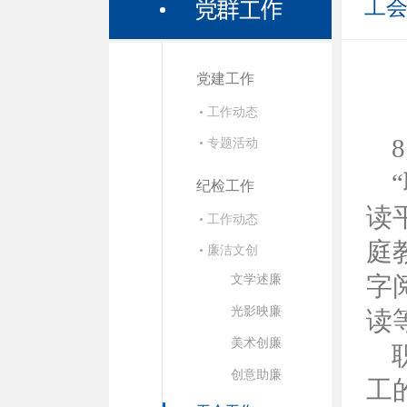
工
党建工作
• 工作动态
• 专题活动
纪检工作
读
• 工作动态
庭
• 廉洁文创
字
文学述廉
光影映廉
读
美术创廉
创意助廉
工