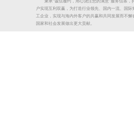
秉承“诚信履约，用心浇注您的满意”服务信条，
户实现互利双赢，为打造行业领先、国内一流、国际
工企业，实现与海内外客户的共赢和共同发展而不懈
国家和社会发展做出更大贡献。