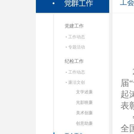
工
党建工作
• 工作动态
• 专题活动
纪检工作
• 工作动态
届
“
• 廉洁文创
起
文学述廉
光影映廉
表
美术创廉
创意助廉
全