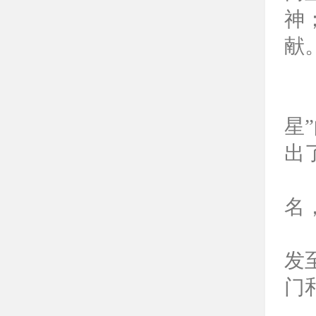
神
献
星
”
出
名
发
门