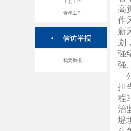
工会工作
高
青年工作
作
新
划
强
我要举报
强
担
程
治
堤