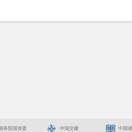
国务院国资委
中国交建
中国