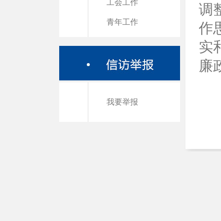
工会工作
调
青年工作
作
实
廉
我要举报