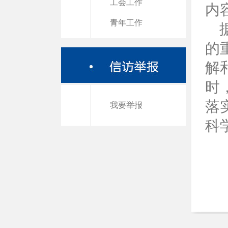
工会工作
内
青年工作
据
的
解
时
落
我要举报
科