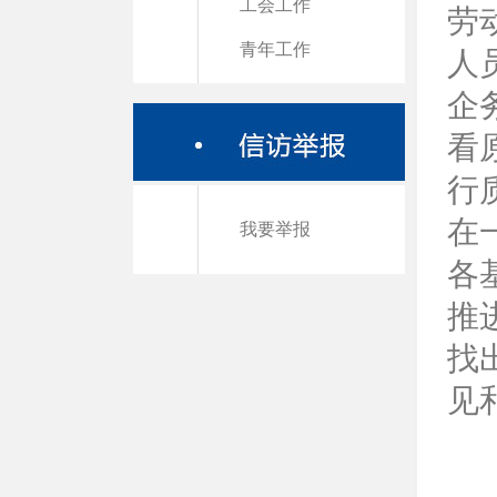
工会工作
劳
青年工作
人
企
看
行
在
我要举报
各
推
找
见