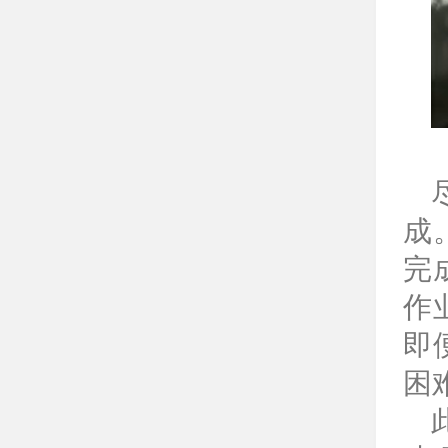
成
完
作
即
困