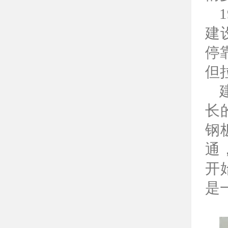
建
停
但
长
钢
通
开
是