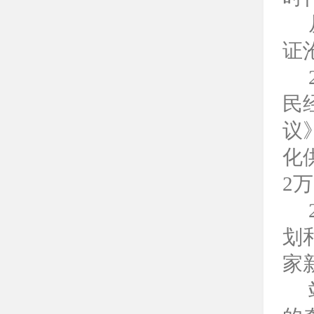
证
民
议
化
2
划
家