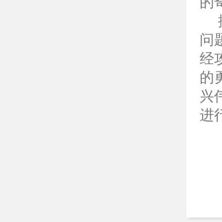
的
问
经
的
兴
进