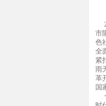
市
色
全
紧
雨
革
国
时