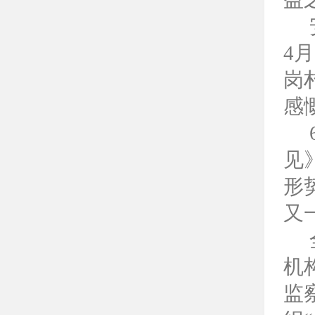
4
岗
感
见
形
又
机
监