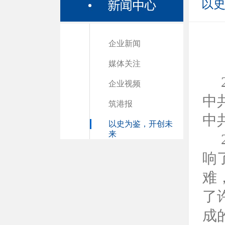
以
企业新闻
媒体关注
企业视频
中
筑港报
中
以史为鉴，开创未
来
响
难
了
成