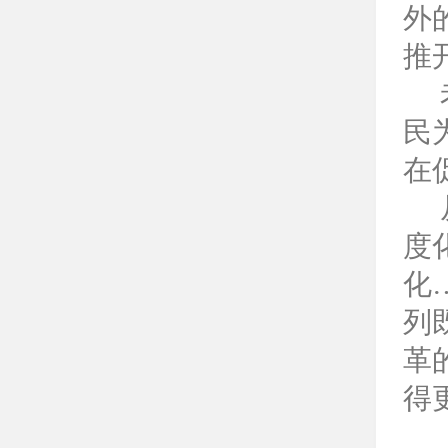
外
推
民
在
度
化
列
革
得