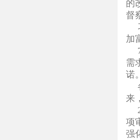
的
督
加
需
诺
来
项
强