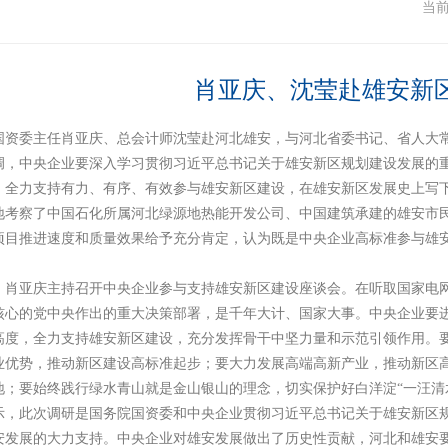
安
当
肖亚庆、沈莹赴雄安新
，国资委主任肖亚庆、总会计师沈莹赴河北雄安，与河北省委书记、省人大
调，中央企业要深入学习贯彻习近平总书记关于雄安新区规划建设发展的
，全力支持有力、有序、有效参与雄安新区建设，在雄安新区发展史上写
地考察了中国石化所属河北绿源地热能开发公司、中国建筑承建的雄安市
项目推进速度和质量效果给予充分肯定，认为既是中央企业高标准参与雄
，肖亚庆主持召开中央企业参与支持雄安新区建设座谈会。在听取国家电
核心的党中央作出的重大决策部署，是千年大计、国家大事。中央企业要进
高度，全力支持雄安新区建设，充分发挥骨干中坚力量和示范引领作用。
业优势，推动新区建设高标准起步；要大力发展高端高新产业，推动新区
地；要始终践行绿水青山就是金山银山的理念，切实保护好白洋淀“一汪清
示，此次调研是国务院国资委和中央企业贯彻习近平总书记关于雄安新区
安发展的大力支持。中央企业对雄安发展做出了历史性贡献，河北和雄安