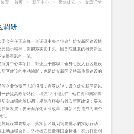
前位置：
首页
>
新闻中心
>
聚焦雄安
>
文章详情
区调研
常委会主任王东峰一道调研中央企业参与雄安新区建设情
重要指示精神，贯彻落实党中央、国务院批复的雄安新区
下浓墨重彩的一笔。
民服务中心等项目，对企业干部职工全身心投入新区建设
安新区建设的生动缩影，也是雄安新区坚持高质量建设的
网等企业负责同志汇报后，肖亚庆说，设立雄安新区是以
一步提高政治站位，增强“四个意识”，站在党和国家事
要切实加强统筹协调，规范有序参与雄安新区建设；要充
高质量发展；要全面深化企业改革，将新区打造成为国企
水”。
规划建设重要指示、落实新区规划纲要批示的实际行动，
要主动加强合作，坚持雄安质量和国企标准，努力打造创