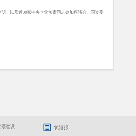
明，以及近30家中央企业负责同志参加座谈会。国资委
港湾建设
筑港报