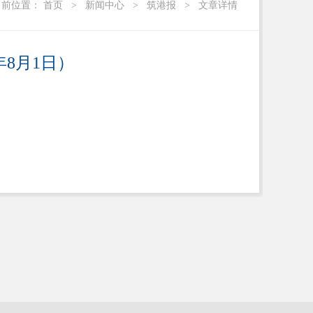
当前位置：
首页
>
新闻中心
>
筑港报
>
文章详情
年8月1日）