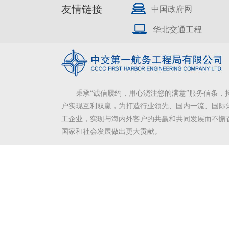
友情链接
中国政府网
华北交通工程
秉承“诚信履约，用心浇注您的满意”服务信条，
户实现互利双赢，为打造行业领先、国内一流、国际
工企业，实现与海内外客户的共赢和共同发展而不懈
国家和社会发展做出更大贡献。