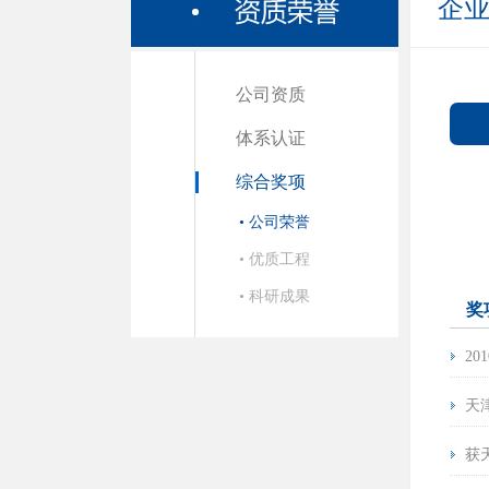
企
公司资质
体系认证
综合奖项
• 公司荣誉
• 优质工程
• 科研成果
奖
2
天
获