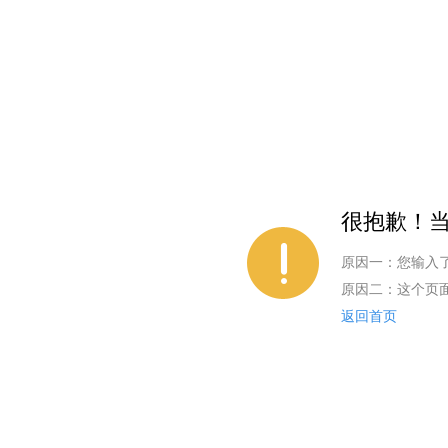
很抱歉！当
原因一：您输入
原因二：这个页
返回首页