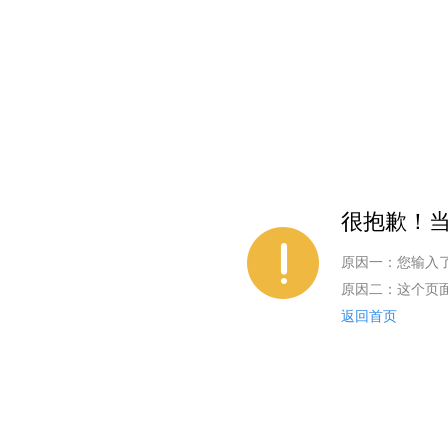
很抱歉！当
原因一：您输入
原因二：这个页
返回首页