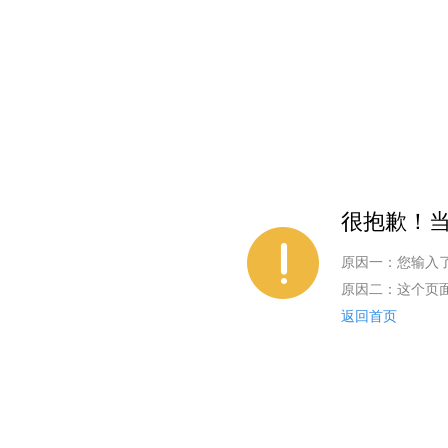
很抱歉！当
原因一：您输入
原因二：这个页
返回首页