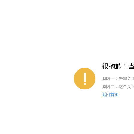
很抱歉！当
原因一：您输入
原因二：这个页
返回首页