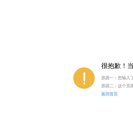
很抱歉！当
原因一：您输入
原因二：这个页
返回首页