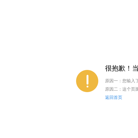
很抱歉！当
原因一：您输入
原因二：这个页
返回首页