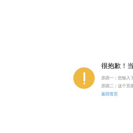
很抱歉！当
原因一：您输入
原因二：这个页
返回首页